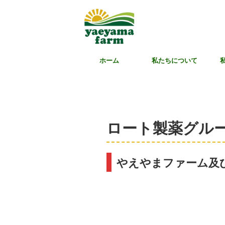
ホーム
私たちについて
ロート製薬グル
やえやまファーム及