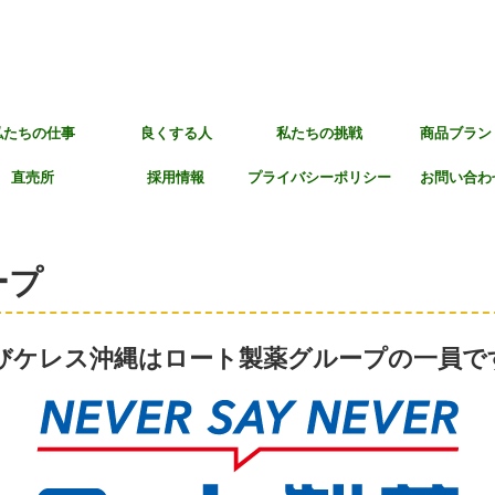
私たちの仕事
良くする人
私たちの挑戦
商品ブラン
直売所
採用情報
プライバシーポリシー
お問い合わ
ープ
びケレス沖縄はロート製薬グループの一員で