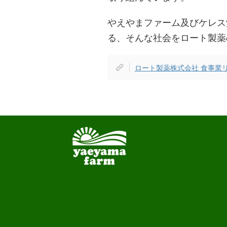
やえやまファーム及びケレス
る、そんな社会をロート製薬
ロート製薬株式会社 食事業