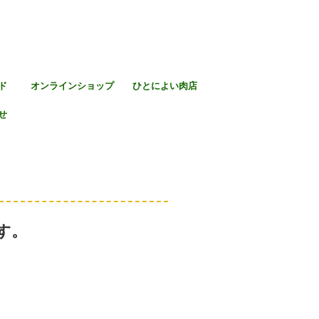
ド
オンラインショップ
ひとによい肉店
せ
す。