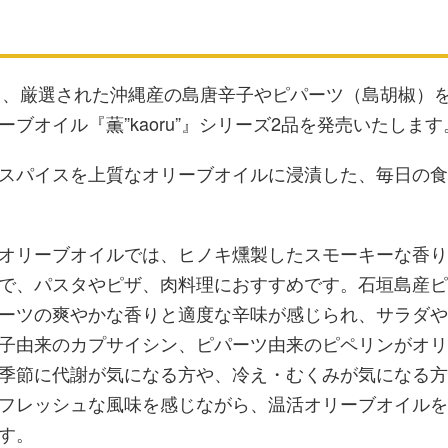
して、厳選された沖縄産の島唐辛子やピパーツ（島胡椒）
ブオイル『薫”kaoru”』シリーズ2品を発売いたします
スパイスを上質なオリーブオイルに浸漬した、毎日の食
オリーブオイルでは、ヒノキ燻製したスモーキーな香り
で、パスタやピザ、肉料理におすすめです。石垣島産ピ
ーツの爽やかな香りと適度な辛味が感じられ、サラダや
子由来のカプサイシン、ピパーツ由来のピペリンがオリ
季節に代謝が気になる方や、冷え・むくみが気になる方
フレッシュな風味を感じながら、温活オリーブオイルを
す。