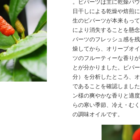
。ピパーツは主に乾燥パウ
日干しによる乾燥や焙煎に
生のピパーツが本来もって
により消失することを懸念
パーツのフレッシュ感を残
燥してから、オリーブオイ
ツのフルーティーな香りが
とが分かりました。ピパー
分）を分析したところ、オイ
であることを確認しました
ン様の爽やかな香りと適度
らの寒い季節、冷え・むく
の調味オイルです。