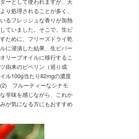
ダーとして使われますが、天
より処理されることが多く、
いるフレッシュな香りが加熱
していました。そこで、生ピ
すために、フリーズドライ乾
ルに浸漬した結果、生ピパー
オリーブオイルに移行するこ
ツ由来のピペリン（巡り成
ル100g当たり82mgの濃度
(2) フルーティーなシナモ
な辛味を感じながら、これか
みが気になる方にもおすすめ