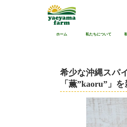
ホーム
私たちについて
希少な沖縄スパ
「薫”kaoru”」