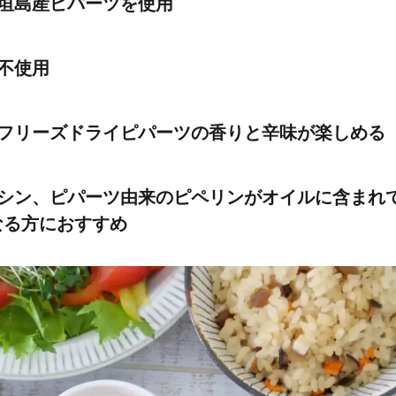
垣島産ピパーツを使用
不使用
、フリーズドライピパーツの香りと辛味が楽しめる
イシン、ピパーツ由来のピペリンがオイルに含まれ
なる方におすすめ