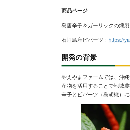
商品ページ
島唐辛子＆ガーリックの燻製
石垣島産ピパーツ：
https://
開発の背景
やえやまファームでは、沖縄
産物を活用することで地域農
辛子とピパーツ（島胡椒）に