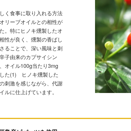
しく食事に取り入れる方法
オリーブオイルとの相性が
た。特にヒノキ燻製したオ
相性が良く、燻製の香ばし
さることで、深い風味と刺
辛子由来のカプサイシン
オイル100g当たり3mg
た(1) ヒノキ燻製した
の刺激を感じながら、代謝
イルに仕上げています。