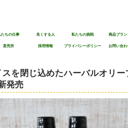
私たちの仕事
良くする人
私たちの挑戦
商品ブラン
直売所
採用情報
プライバシーポリシー
お問い合わ
イスを閉じ込めたハーバルオリー
を新発売