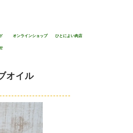
ド
オンラインショップ
ひとによい肉店
せ
ブオイル