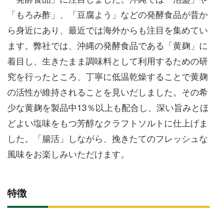
「もろみ酢」、「豆腐よう」などの発酵食品が昔か
ら身近にあり、最近では海外からも注目を集めてい
ます。弊社では、沖縄の発酵食品である「黄麹」に
着目し、生きたまま調味料として利用するための研
究を行ったところ、丁寧に低温乾燥することで黄麹
の活性が維持されることを見いだしました。その希
少な黄麹を製品中13％以上も配合し、深い旨みとほ
どよい塩味をもつ芳醇なクラフトソルトに仕上げま
した。「腸活」しながら、挽きたてのフレッシュな
風味をお楽しみいただけます。
特徴