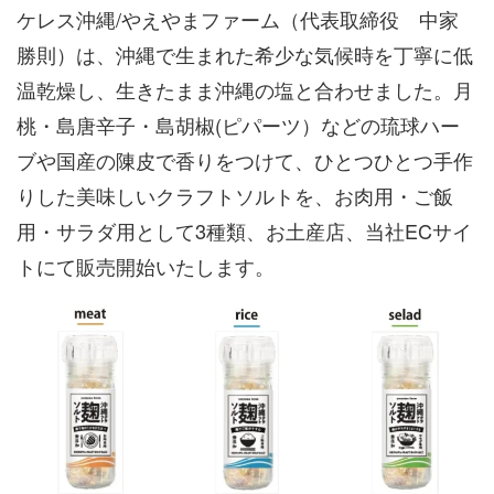
ケレス沖縄/やえやまファーム（代表取締役 中家
勝則）は、沖縄で生まれた希少な気候時を丁寧に低
温乾燥し、生きたまま沖縄の塩と合わせました。月
桃・島唐辛子・島胡椒(ピパーツ）などの琉球ハー
ブや国産の陳皮で香りをつけて、ひとつひとつ手作
りした美味しいクラフトソルトを、お肉用・ご飯
用・サラダ用として3種類、お土産店、当社ECサイ
トにて販売開始いたします。