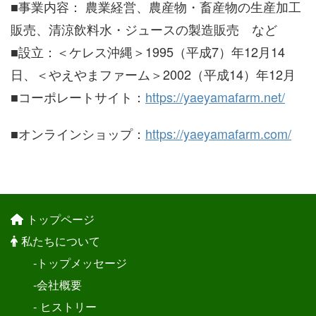
■事業内容： 農業経営、農産物・畜産物の生産加工
販売、清涼飲料水・ジュースの製造販売 など
■設立：＜ケレス沖縄＞1995（平成7）年12月14
日、＜やえやまファーム＞2002（平成14）年12月
■コーポレートサイト：
https://yaeyamafarm.net/
■オンラインショップ：
https://yaeyamafarm.com/
トップページ
私たちについて
-トップメッセージ
-会社概要
- ヒストリー