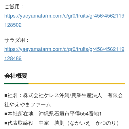
ご飯用：
https://yaeyamafarm.com/c/gr0/fruits/gr456/4562119
128502
サラダ用：
https://yaeyamafarm.com/c/gr0/fruits/gr456/4562119
128489
会社概要
■社名：株式会社ケレス沖縄/農業生産法人 有限会
社やえやまファーム
■本社所在地：沖縄県石垣市平得554番地1
■代表取締役：中家 勝則（なかいえ かつのり）