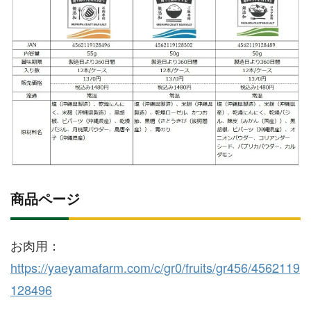
商品ページ
お肉用：
https://yaeyamafarm.com/c/gr0/fruits/gr456/4562119
128496