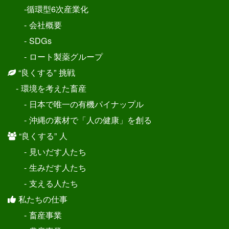
-循環型6次産業化
- 会社概要
- SDGs
- ロート製薬グループ
“良くする” 挑戦
- 環境を考えた畜産
- 日本で唯一の有機パイナップル
- 沖縄の素材で「人の健康」を創る
“良くする” 人
- 見いだす人たち
- 生みだす人たち
- 支える人たち
私たちの仕事
- 畜産事業