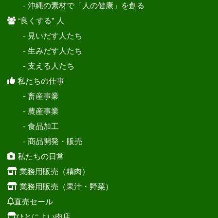
- 沖縄の素材で「人の健康」を創る
“良くする” 人
- 見いだす人たち
- 生みだす人たち
- 支える人たち
私たちの仕事
- 畜産事業
- 農産事業
- 食品加工
- 商品開発・販売
私たちの日常
業務用販売（精肉）
業務用販売（果汁・野菜）
直売セール
ひとによい肉店